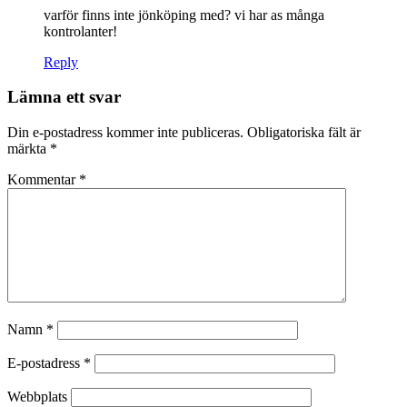
varför finns inte jönköping med? vi har as många
kontrolanter!
Reply
Lämna ett svar
Din e-postadress kommer inte publiceras.
Obligatoriska fält är
märkta
*
Kommentar
*
Namn
*
E-postadress
*
Webbplats