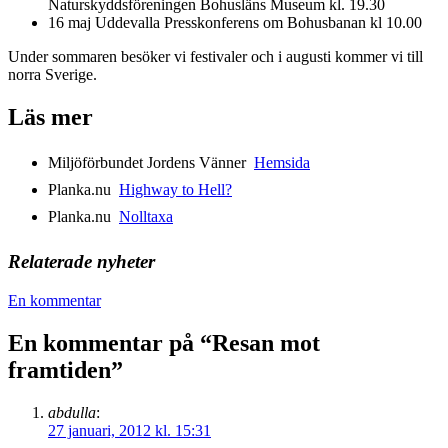
Naturskyddsföreningen Bohusläns Museum kl. 19.30
16 maj Uddevalla Presskonferens om Bohusbanan kl 10.00
Under sommaren besöker vi festivaler och i augusti kommer vi till
norra Sverige.
Läs mer
Miljöförbundet Jordens Vänner 
Hemsida
Planka.nu 
Highway to Hell?
Planka.nu 
Nolltaxa
Relaterade nyheter
En kommentar
En kommentar på “
Resan mot
framtiden
”
abdulla
:
27 januari, 2012 kl. 15:31