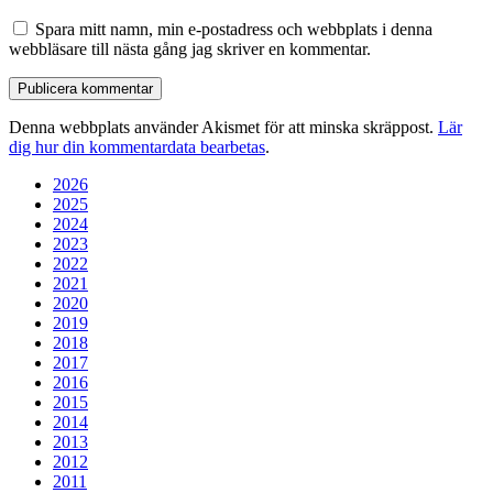
Spara mitt namn, min e-postadress och webbplats i denna
webbläsare till nästa gång jag skriver en kommentar.
Denna webbplats använder Akismet för att minska skräppost.
Lär
dig hur din kommentardata bearbetas
.
2026
2025
2024
2023
2022
2021
2020
2019
2018
2017
2016
2015
2014
2013
2012
2011