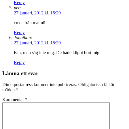
Reply
per
:
27 januari, 2012 kl. 15:29
creds från malmö!
Reply
Jonathan
:
27 januari, 2012 kl. 15:29
Fan, man såg inte mig. De hade klippt bort mig.
Reply
Lämna ett svar
Din e-postadress kommer inte publiceras.
Obligatoriska fält är
märkta
*
Kommentar
*