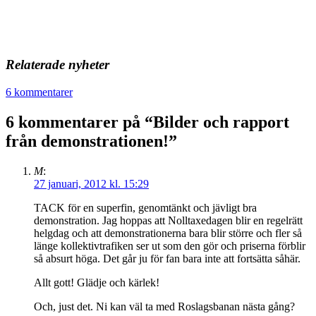
Relaterade nyheter
6 kommentarer
6 kommentarer på “
Bilder och rapport
från demonstrationen!
”
M
:
27 januari, 2012 kl. 15:29
TACK för en superfin, genomtänkt och jävligt bra
demonstration. Jag hoppas att Nolltaxedagen blir en regelrätt
helgdag och att demonstrationerna bara blir större och fler så
länge kollektivtrafiken ser ut som den gör och priserna förblir
så absurt höga. Det går ju för fan bara inte att fortsätta såhär.
Allt gott! Glädje och kärlek!
Och, just det. Ni kan väl ta med Roslagsbanan nästa gång?