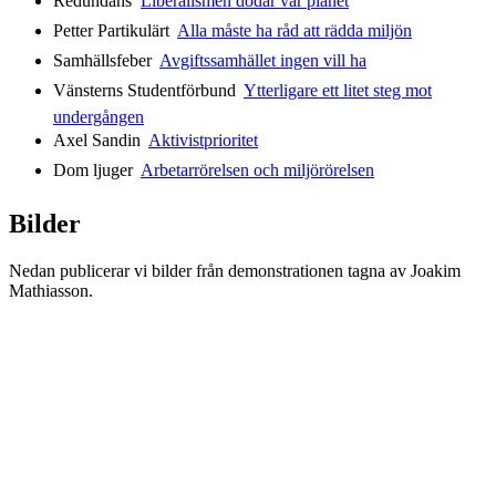
Redundans 
Liberalismen dödar vår planet
Petter Partikulärt 
Alla måste ha råd att rädda miljön
Samhällsfeber 
Avgiftssamhället ingen vill ha
Vänsterns Studentförbund 
Ytterligare ett litet steg mot
undergången
Axel Sandin 
Aktivistprioritet
Dom ljuger 
Arbetarrörelsen och miljörörelsen
Bilder
Nedan publicerar vi bilder från demonstrationen tagna av Joakim
Mathiasson.