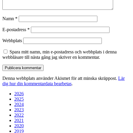
Namn
*
E-postadress
*
Webbplats
Spara mitt namn, min e-postadress och webbplats i denna
webbläsare till nästa gång jag skriver en kommentar.
Denna webbplats använder Akismet för att minska skräppost.
Lär
dig hur din kommentardata bearbetas
.
2026
2025
2024
2023
2022
2021
2020
2019