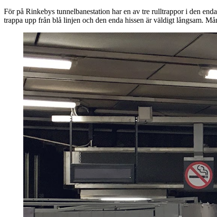
För på Rinkebys tunnelbanestation har en av tre rulltrappor i den enda 
trappa upp från blå linjen och den enda hissen är väldigt långsam. Må