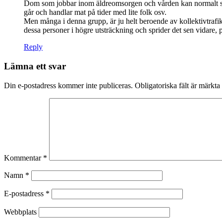
Dom som jobbar inom äldreomsorgen och vården kan normalt skydd
går och handlar mat på tider med lite folk osv.
Men många i denna grupp, är ju helt beroende av kollektivtrafiken
dessa personer i högre utsträckning och sprider det sen vidare, 
Reply
Lämna ett svar
Din e-postadress kommer inte publiceras.
Obligatoriska fält är märkta
Kommentar
*
Namn
*
E-postadress
*
Webbplats