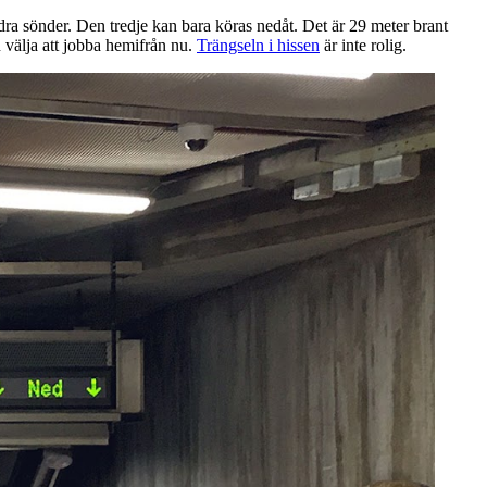
ndra sönder. Den tredje kan bara köras nedåt. Det är 29 meter brant
 välja att jobba hemifrån nu.
Trängseln i hissen
är inte rolig.