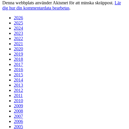
Denna webbplats använder Akismet för att minska skräppost.
Lär
dig hur din kommentardata bearbetas
.
2026
2025
2024
2023
2022
2021
2020
2019
2018
2017
2016
2015
2014
2013
2012
2011
2010
2009
2008
2007
2006
2005