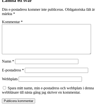
Lämna ett svar
Din e-postadress kommer inte publiceras.
Obligatoriska fält är
märkta
*
Kommentar
*
Namn
*
E-postadress
*
Webbplats
Spara mitt namn, min e-postadress och webbplats i denna
webbläsare till nästa gång jag skriver en kommentar.