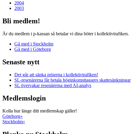
2004
2003
Bli medlem!
Är du medlem i p-kassan så betalar vi dina böter i kollektiv­trafiken.
Gå med i Stockholm
Gå med i Göteborg
Senaste nytt
Det går att sänka priserna i kollektivtrafiken!
SL-resenärerna får betala höginkomsttagares skattesänkningar
SL övervakar resenärerna med AI-analys
Medlemslogin
Kolla hur länge ditt medlemskap gäller!
Göteborg»
Stockholm»