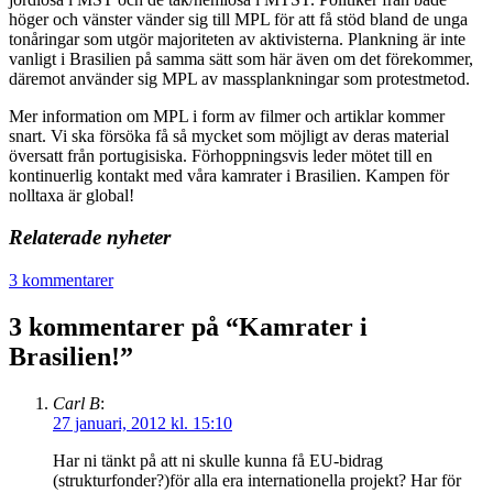
höger och vänster vänder sig till
MPL
för att få stöd bland de unga
tonåringar som utgör majoriteten av aktivisterna. Plankning är inte
vanligt i Brasilien på samma sätt som här även om det förekommer,
däremot använder sig
MPL
av massplankningar som protestmetod.
Mer information om
MPL
i form av filmer och artiklar kommer
snart. Vi ska försöka få så mycket som möjligt av deras material
översatt från portugisiska. Förhoppningsvis leder mötet till en
kontinuerlig kontakt med våra kamrater i Brasilien. Kampen för
nolltaxa är global!
Relaterade nyheter
3 kommentarer
3 kommentarer på “
Kamrater i
Brasilien!
”
Carl B
:
27 januari, 2012 kl. 15:10
Har ni tänkt på att ni skulle kunna få EU-bidrag
(strukturfonder?)för alla era internationella projekt? Har för