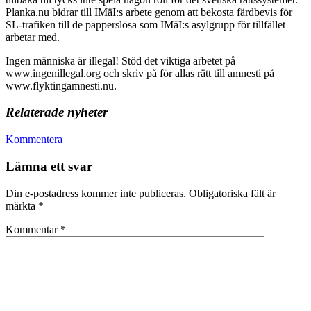
Planka.nu bidrar till IMäI:s arbete genom att bekosta färdbevis för
SL-trafiken till de papperslösa som IMäI:s asylgrupp för tillfället
arbetar med.
Ingen människa är illegal! Stöd det viktiga arbetet på
www.ingenillegal.org och skriv på för allas rätt till amnesti på
www.flyktingamnesti.nu.
Relaterade nyheter
Kommentera
Lämna ett svar
Din e-postadress kommer inte publiceras.
Obligatoriska fält är
märkta
*
Kommentar
*