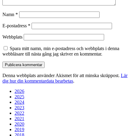
Namn
*
E-postadress
*
Webbplats
Spara mitt namn, min e-postadress och webbplats i denna
webbläsare till nästa gång jag skriver en kommentar.
Denna webbplats använder Akismet för att minska skräppost.
Lär
dig hur din kommentardata bearbetas
.
2026
2025
2024
2023
2022
2021
2020
2019
2018