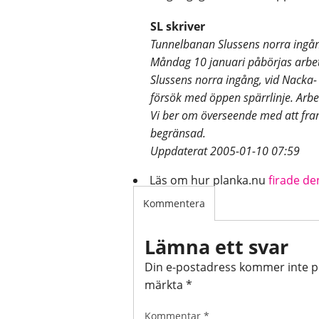
SL skriver
Tunnelbanan Slussens norra ingå
Måndag 10 januari påbörjas arbete
Slussens norra ingång, vid Nacka-
försök med öppen spärrlinje. Arbe
Vi ber om överseende med att fram
begränsad.
Uppdaterat 2005-01-10 07:59
Läs om hur planka.nu
firade de
Kommentera
Lämna ett svar
Din e-postadress kommer inte p
märkta
*
Kommentar
*