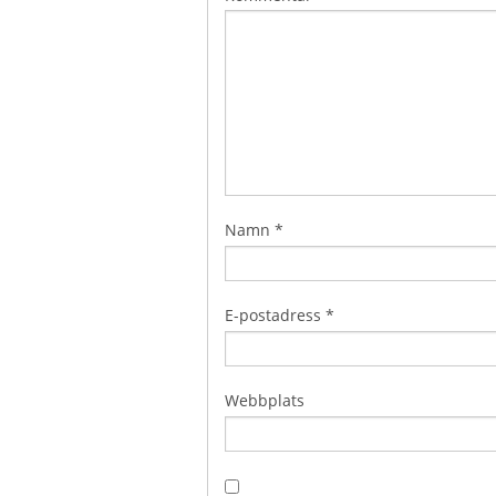
Namn
*
E-postadress
*
Webbplats