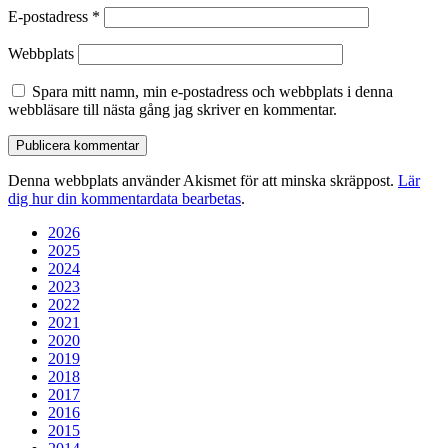
E-postadress
*
Webbplats
Spara mitt namn, min e-postadress och webbplats i denna
webbläsare till nästa gång jag skriver en kommentar.
Denna webbplats använder Akismet för att minska skräppost.
Lär
dig hur din kommentardata bearbetas
.
2026
2025
2024
2023
2022
2021
2020
2019
2018
2017
2016
2015