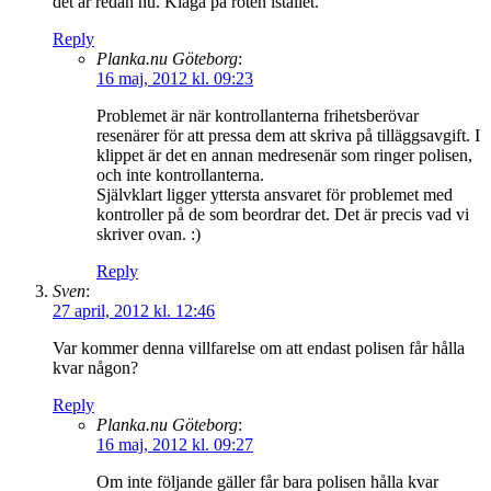
det är redan nu. Klaga på roten istället.
Reply
Planka.nu Göteborg
:
16 maj, 2012 kl. 09:23
Problemet är när kontrollanterna frihetsberövar
resenärer för att pressa dem att skriva på tilläggsavgift. I
klippet är det en annan medresenär som ringer polisen,
och inte kontrollanterna.
Självklart ligger yttersta ansvaret för problemet med
kontroller på de som beordrar det. Det är precis vad vi
skriver ovan. :)
Reply
Sven
:
27 april, 2012 kl. 12:46
Var kommer denna villfarelse om att endast polisen får hålla
kvar någon?
Reply
Planka.nu Göteborg
:
16 maj, 2012 kl. 09:27
Om inte följande gäller får bara polisen hålla kvar