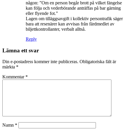
någon: ”Om en person begår brott på vilket fängelse
kan följa och vederbörande anträffas på bar gärning
eller flyende fot.”
Lagen om tilläggsavgift i kollektiv persontrafik säger
bara att resenärer kan avvisas från färdmedlet av
biljettkontrollanter, verbalt alltså.
Reply
Lämna ett svar
Din e-postadress kommer inte publiceras.
Obligatoriska fält är
märkta
*
Kommentar
*
Namn
*