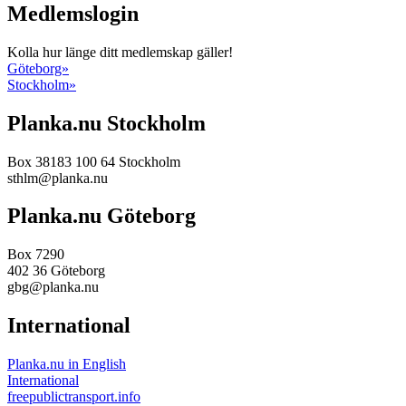
Medlemslogin
Kolla hur länge ditt medlemskap gäller!
Göteborg»
Stockholm»
Planka.nu Stockholm
Box 38183
100 64
Stockholm
sthlm@planka.nu
Planka.nu Göteborg
Box 7290
402 36
Göteborg
gbg@planka.nu
International
Planka.nu in English
International
freepublictransport.info