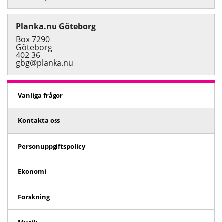
Planka.nu Göteborg
Box 7290
Göteborg
402 36
gbg@planka.nu
Vanliga frågor
Kontakta oss
Personuppgiftspolicy
Ekonomi
Forskning